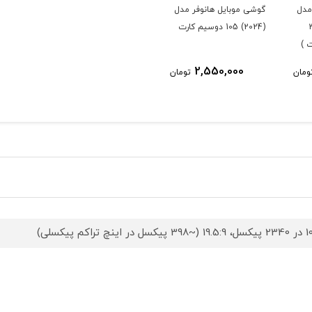
مدل
گوشی موبایل هانوفر مدل
ت 32
(2024) 105 دوسیم کارت
 )
2,550,000
ومان
تومان
ر اینچ تراکم پیکسلی)