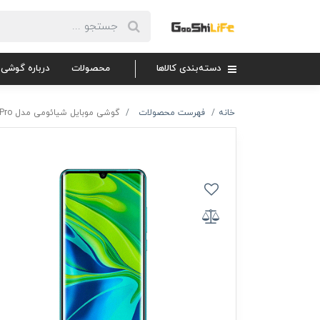
دسته‌بندی کالاها
محصولات
درباره گوشی 
خانه
فهرست محصولات
گوشی موبایل شیائومی مدل Mi Note 10 Pro دو سیم‌ کارت ظرفیت 256 گیگابایت