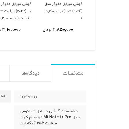
گوشی موبایل هانوفر مدل
گوشی موبایل هانوفر 
(2024) 106 ( دو سیمکارت
110 (2023) ظرفی
)
مگابایت ( دوسیم کارت
3,100,000
2,850,000
تومان
ت
مشخصات
دیدگاه‌ها
1080 در 2340 پیکسل، 19.5:9 (~398 پیکسل د
رزولوشن :
مشخصات گوشی موبایل شیائومی
مدل Mi Note 10 Pro دو سیم‌ کارت
ظرفیت 256 گیگابایت