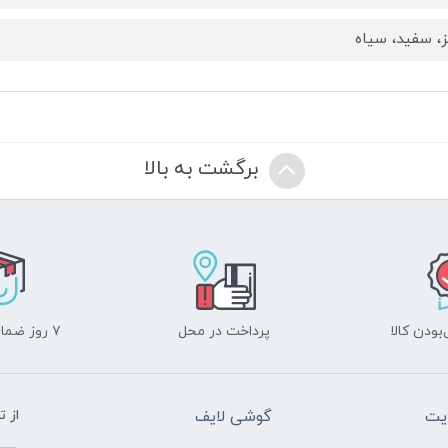
، سفید، سیاه
برگشت به بالا
ودن کالا
پرداخت در محل
۷ روز ضمانت بازگشت
یت
گوشی لایف
از 