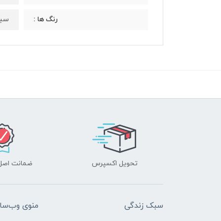
سبز
رنگ‌ ها :
تحویل اکسپرس
ضمانت اصل‌ب
سبک زندگی
منوی وب‌سا