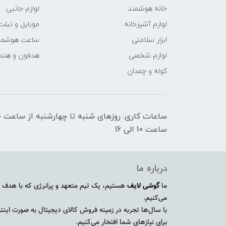
خانه هوشمند
لوازم جانبی
لوازم آشپزخانه
موبایل و تبلت
ابزار سلامتی
ساعت هوشمن
لوازم شخصی
هدفون و هند
کوله و چمدان
ساعت 10 الی 16
درباره ما
ما
گوشی لایف
هستیم، یک تیم متعهد و پرانرژی که با هدف ا
می‌کنیم.
با سال‌ها تجربه در زمینه فروش کالای دیجیتال به صورت اینترنت
برای نیازهای شما افتخار می‌کنیم.