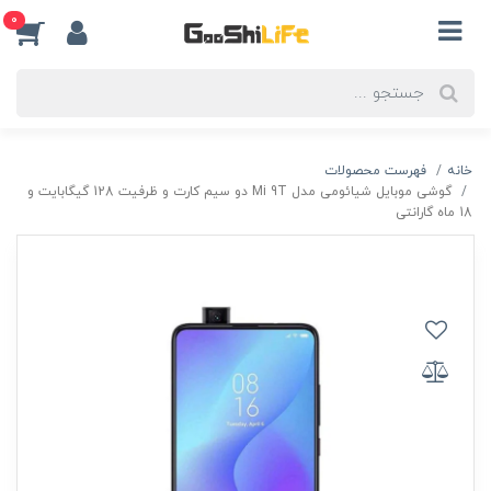
0
خانه
فهرست محصولات
گوشی موبایل شیائومی مدل Mi 9T دو سیم کارت و ظرفیت 128 گیگابایت و
18 ماه گارانتی