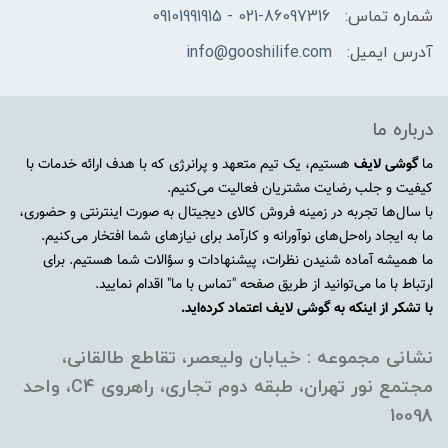
شماره تماس:
021-86097316 - 09101991915
آدرس ایمیل:
info@gooshilife.com
درباره ما
ما
گوشی لایف
هستیم، یک تیم متعهد و پرانرژی که با هدف ارائه خدمات با
کیفیت و جلب رضایت مشتریان فعالیت می‌کنیم.
با سال‌ها تجربه در زمینه فروش کالای دیجیتال به صورت اینترنتی و حضوری،
ما به ایجاد راه‌حل‌های نوآورانه و کارآمد برای نیازهای شما افتخار می‌کنیم.
ما همیشه آماده شنیدن نظرات، پیشنهادات و سؤالات شما هستیم. برای
ارتباط با ما می‌توانید از طریق صفحه "تماس با ما" اقدام نمایید.
با تشکر از اینکه به گوشی لایف اعتماد کرده‌اید.
نشانی مجموعه : خیابان ولیعصر، تقاطع طالقانی،
مجتمع نور تهران، طبقه دوم تجاری، راهروی C4، واحد
10098