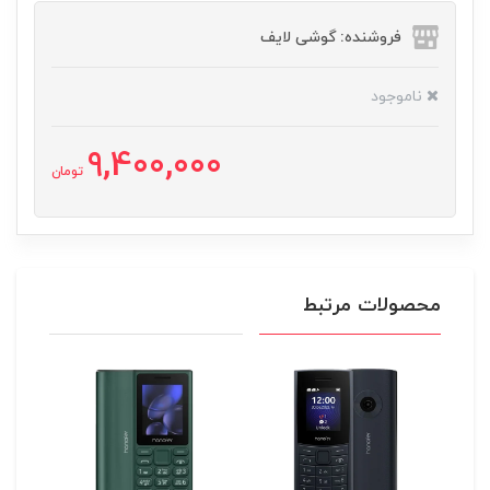
فروشنده: گوشی لایف
ناموجود
9,400,000
تومان
محصولات مرتبط