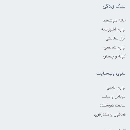
سبک زندگی
خانه هوشمند
لوازم آشپزخانه
ابزار سلامتی
لوازم شخصی
کوله و چمدان
منوی وب‌سایت
لوازم جانبی
موبایل و تبلت
ساعت هوشمند
هدفون و هندزفری