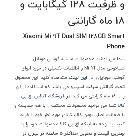
و ظرفیت 128 گیگابایت و
18 ماه گارانتی
Xiaomi Mi 9T Dual SIM 128GB Smart
Phone
شما می توانید محصولات مشابه گوشی موبایل
شیائومی مدل Mi 9T
و اطلاعات تکمیلی در مورد انواع
گوشی موبایل
را در
این لینک
مشاهده کنید. این محصول
تحت
گارانتی شرکت اسپیرو
می باشد که استفاده از آن
را تا 18 ماه گارانتی می کند. در
فروشگاه آنلاین اچ پی
کالا
شما می توانید محصولات مخلتف را با هم مقایسه و
با ضمانت اصلی بودن کالا، کالای مورد نظر خود را خرید
کنید. با توجه به اینکه
اچ پی کالا
محصولات خود را با
بهترین قیمت
و
تحویل حداکثر 5 ساعته در تهران
در