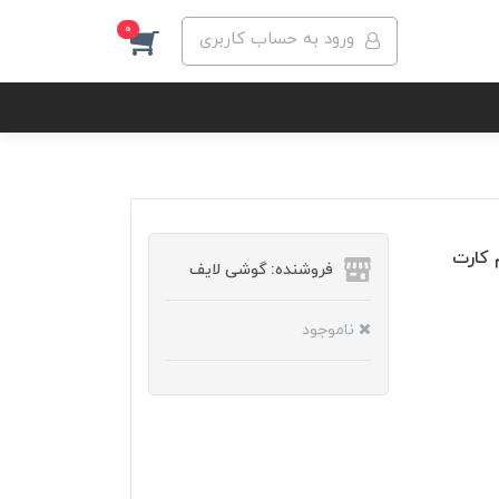
0
ورود به حساب کاربری
Redmi Note  دو سیم کارت
فروشنده: گوشی لایف
ناموجود