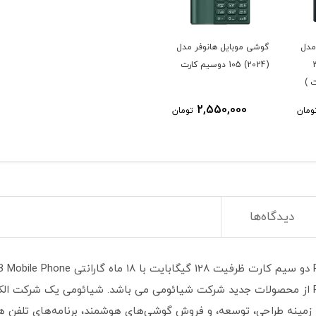
مدل
گوشی موبایل هانوفر مدل
ت 32
(2024) 105 دوسیم کارت
 )
2,550,000
ومان
تومان
دیدگاه‌ها
گوشی موبایل شیائومی مدل Redmi Note 8 Pro از محصولات جدید شرکت شیائومی می باشد. شیائوم
زمینه طراحی، توسعه، و فروش گوشی‌های هوشمند، برنامه‌های تلفن همر