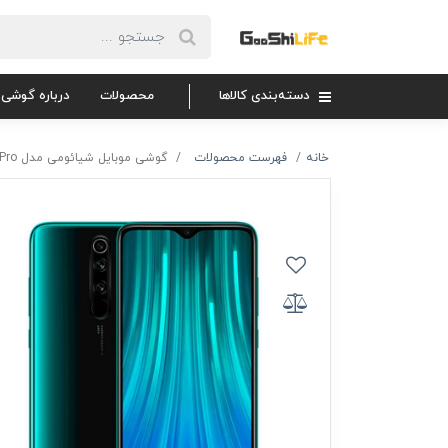
دسته‌بندی کالاها
محصولات
درباره گوشی 
خانه
فهرست محصولات
گوشی موبایل شیائومی مدل Redmi Note 8 Pro دو سیم کارت ظرفیت 128 گیگابایت و 6 گیگابایت رم