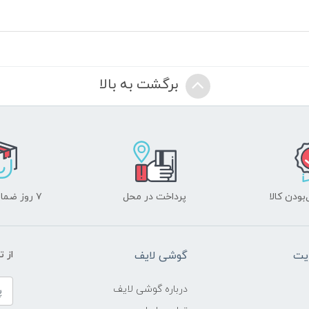
برگشت به بالا
ودن کالا
پرداخت در محل
۷ روز ضمانت بازگشت
یت
گوشی لایف
از 
درباره گوشی لایف