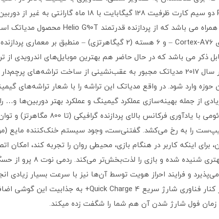
دوباره به این حوزه وارد شود. در واقع مدیاتک این تراشه را با شعار تراشه‌های
لطف اسپیکرهای 1217SLS و art PA
مان فول شارژ شدن آن هم شما را شگفت زده می‎کند.