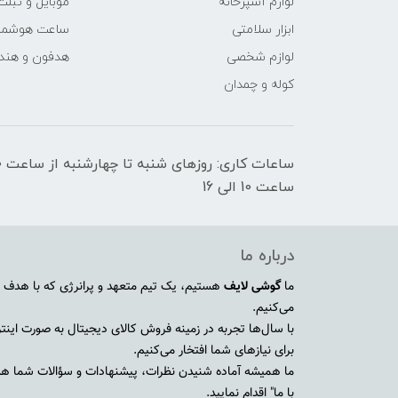
لوازم آشپزخانه
موبایل و تبلت
ابزار سلامتی
ساعت هوشمن
لوازم شخصی
هدفون و هند
کوله و چمدان
ساعت 10 الی 16
درباره ما
ما
گوشی لایف
هستیم، یک تیم متعهد و پرانرژی که با هدف ا
می‌کنیم.
با سال‌ها تجربه در زمینه فروش کالای دیجیتال به صورت اینترنت
برای نیازهای شما افتخار می‌کنیم.
ما همیشه آماده شنیدن نظرات، پیشنهادات و سؤالات شما هستی
با ما" اقدام نمایید.