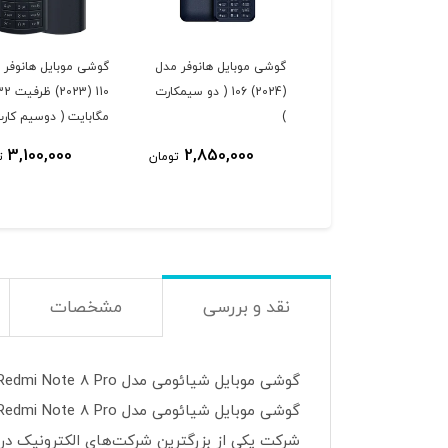
گوشی موبایل هانوفر مدل
گوشی موبایل هانوفر 
(2024) 106 ( دو سیمکارت
110 (2023) ظرفی
)
مگابایت ( دوسیم کارت
3,100,000
2,850,000
تومان
ت
نقد و بررسی
مشخصات
شرکت یکی از بزرگترین شرکت‌های الکترونیک در 