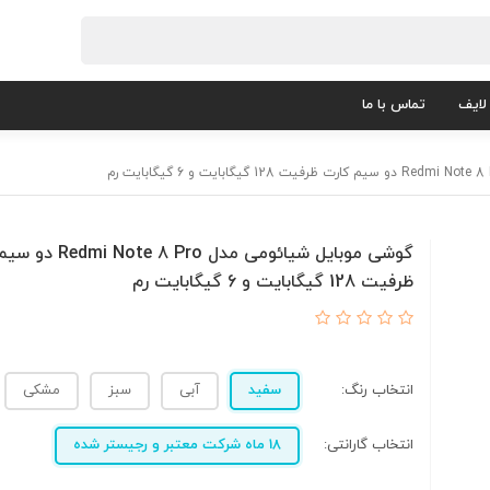
لایف
تماس با ما
گوشی موبایل شیائومی مدل 8 Pro
ظرفیت 128 گیگابایت و 6 گیگابایت رم
انتخاب رنگ:
سفید
آبی
سبز
مشکی
انتخاب گارانتی:
18 ماه شرکت معتبر و رجیستر شده