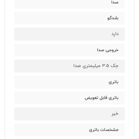
صدا
بلندگو
دارد
خروجی صدا
جک 3.5 میلیمتری صدا
باتری
باتری قابل تعویض
خیر
مشخصات باتری