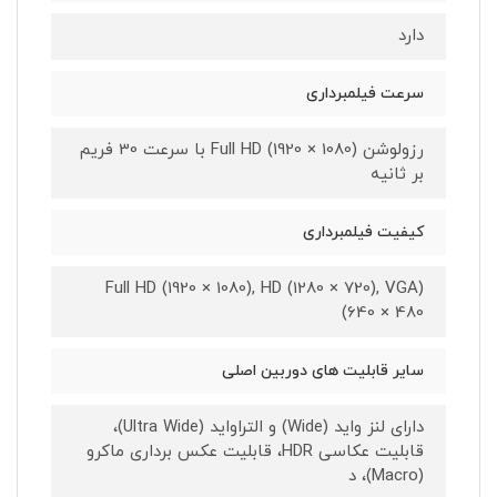
دارد
سرعت فیلمبرداری
رزولوشن (1080 × 1920) Full HD با سرعت 30 فریم
بر ثانیه
کیفیت فیلمبرداری
(Full HD (1920 × 1080), HD (1280 × 720), VGA
(640 × 480
سایر قابلیت های دوربین اصلی
دارای لنز واید (Wide) و التراواید (Ultra Wide)،
قابلیت عکاسی HDR، قابلیت عکس برداری ماکرو
(Macro)، د