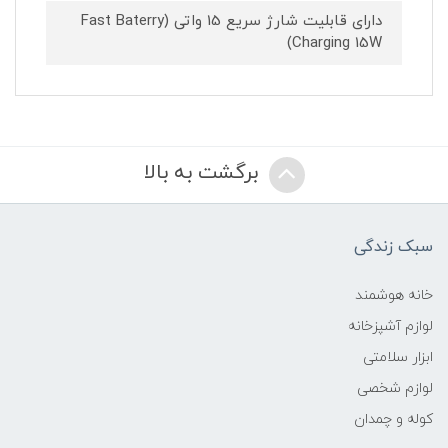
دارای قابلیت شارژ سریع 15 واتی (Fast Baterry
Charging 15W)
برگشت به بالا
سبک زندگی
خانه هوشمند
لوازم آشپزخانه
ابزار سلامتی
لوازم شخصی
کوله و چمدان