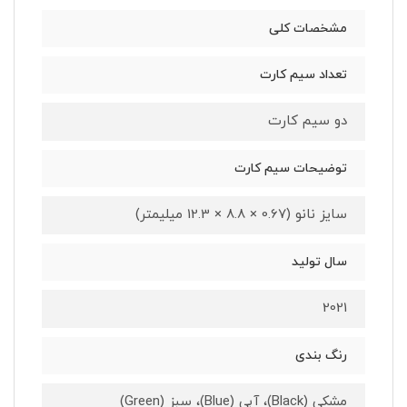
مشخصات کلی
تعداد سیم کارت
دو سیم کارت
توضیحات سیم کارت
سایز نانو (0.67 × 8.8 × 12.3 میلیمتر)
سال تولید
2021
رنگ بندی
مشکی (Black)، آبی (Blue)، سبز (Green)