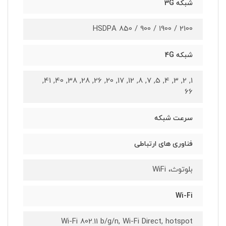
شبکه 3G
HSDPA 850 / 900 / 1900 / 2100
شبکه 4G
1, 2, 3, 4, 5, 7, 8, 12, 17, 20, 26, 28, 38, 40, 41,
66
سرعت شبکه
فناوری های ارتباطی
بلوتوث، WiFi
Wi-Fi
Wi-Fi 802.11 b/g/n, Wi-Fi Direct, hotspot