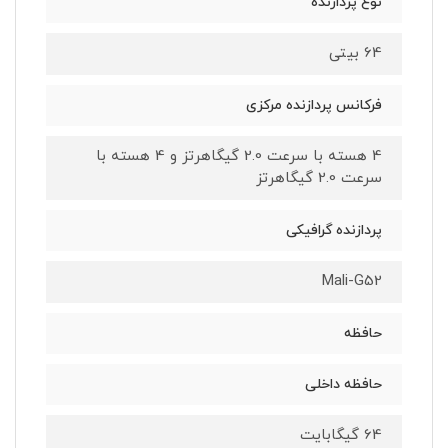
نوع پردازنده
64 بیتی
فرکانس پردازنده مرکزی
4 هسته با سرعت 2.0 گیگاهرتز و 4 هسته با
سرعت 2.0 گیگاهرتز
پردازنده گرافیکی
Mali-G52
حافظه
حافظه داخلی
64 گیگابایت