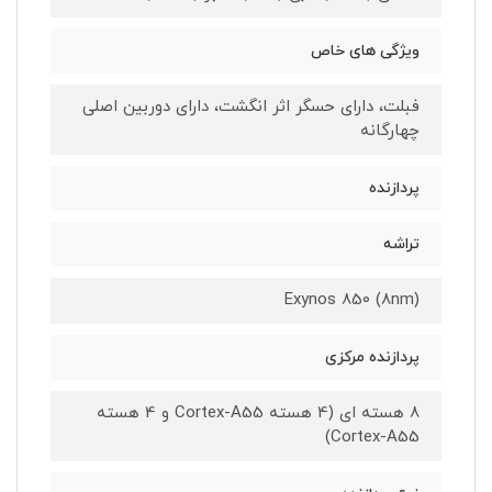
ویژگی های خاص
فبلت، دارای حسگر اثر انگشت، دارای دوربین اصلی
چهارگانه
پردازنده
تراشه
Exynos 850 (8nm)
پردازنده مرکزی
8 هسته ای (4 هسته Cortex-A55 و 4 هسته
Cortex-A55)