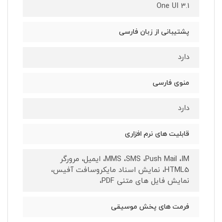
One UI 3.1
پشتیبانی از زبان فارسی
دارد
منوی فارسی
دارد
قابلیت های نرم افزاری
MMS ،SMS ،Push Mail ،IM، ایمیل، مرورگر
HTML5، نمایش اسناد مایکروسافت آفیس،
نمایش فایل های متنی PDF،
فرمت های پخش موسیقی