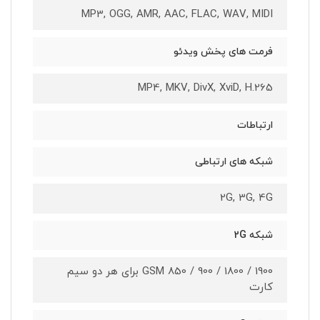
MP3, OGG, AMR, AAC, FLAC, WAV, MIDI
فرمت های پخش ویدئو
MP4, MKV, DivX, XviD, H.265
ارتباطات
شبکه های ارتباطی
2G, 3G, 4G
شبکه 2G
GSM 850 / 900 / 1800 / 1900 برای هر دو سیم
کارت