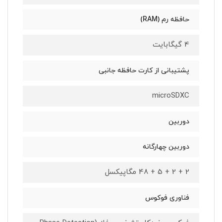
حافظه رم (RAM)
4 گیگابایت
پشتیبانی از کارت حافظه جانبی
microSDXC
دوربین
دوربین چهارگانه
2 + 2 + 5 + 48 مگاپیکسل
فناوری فوکوس