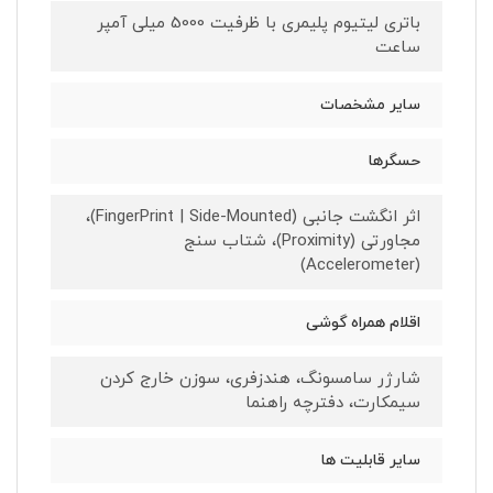
باتری لیتیوم پلیمری با ظرفیت 5000 میلی آمپر
ساعت
سایر مشخصات
حسگرها
اثر انگشت جانبی (FingerPrint | Side-Mounted)،
مجاورتی (Proximity)، شتاب سنج
(Accelerometer)
اقلام همراه گوشی
شارژر سامسونگ، هندزفری، سوزن خارج کردن
سیمکارت، دفترچه راهنما
سایر قابلیت ها