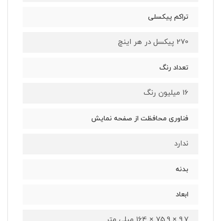
تراکم پیکسلی
270 پیکسل در هر اینچ
تعداد رنگ
16 میلیون رنگ
فناوری محافظت از صفحه نمایش
ندارد
بدنه
ابعاد
9.7 × 75.9 × 164 میلی متر