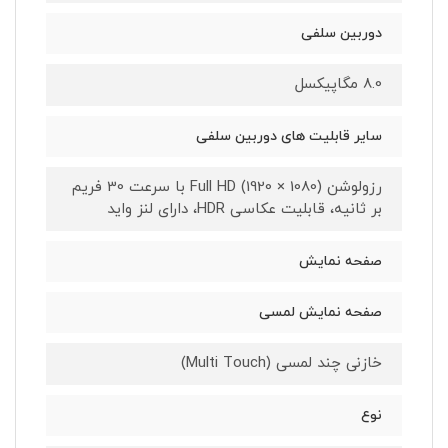
دوربین سلفی
8.0 مگاپیکسل
سایر قابلیت های دوربین سلفی
رزولوشن (1080 × 1920) Full HD با سرعت 30 فریم
بر ثانیه، قابلیت عکاسی HDR، دارای لنز واید
صفحه نمایش
صفحه نمایش لمسی
خازنی چند لمسی (Multi Touch)
نوع