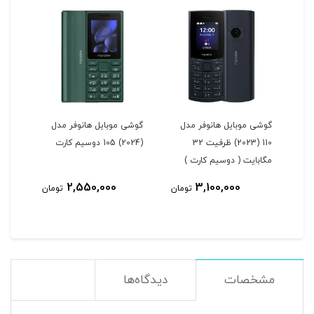
ل
گوشی موبایل هانوفر مدل
گوشی موبایل هانوفر مدل
110 (2023) ظرفیت 32
(2024) 105 دوسیم کارت
مگابایت ( دوسیم کارت )
2,550,000
3,100,000
مان
تومان
تومان
مشخصات
دیدگاه‌ها