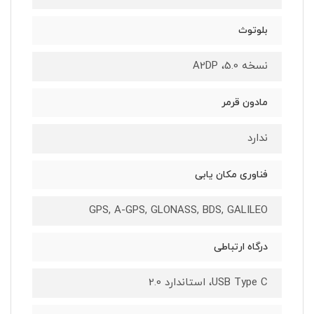
بلوتوث
نسخه 5.0، A2DP
مادون قرمر
ندارد
فناوری مکان یابی
GPS, A-GPS, GLONASS, BDS, GALILEO
درگاه ارتباطی
USB Type C، استاندارد 2.0