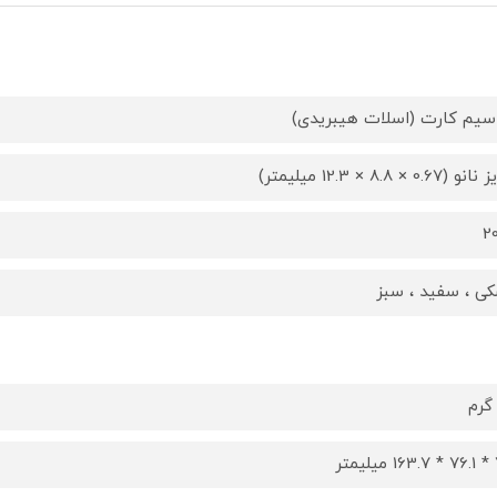
سیم کارت (اسلات هیبریدی)
(0.67 × 8.8 × 12.3 میلیمتر)
2
ی ، سفید ، سبز
تر