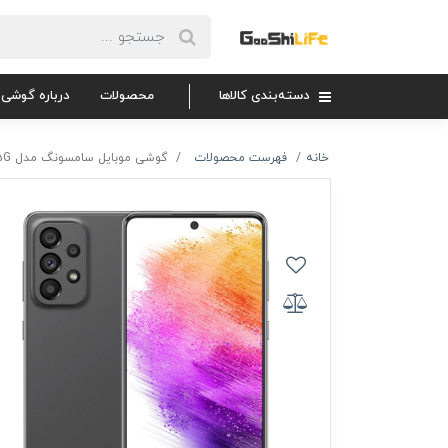
دسته‌بندی کالاها
محصولات
درباره گوشی 
خانه
فهرست محصولات
گوشی موبایل سامسونگ مدل Galaxy A73 5G ظرفیت 256 گیگابایت و 8 گیگابایت رم