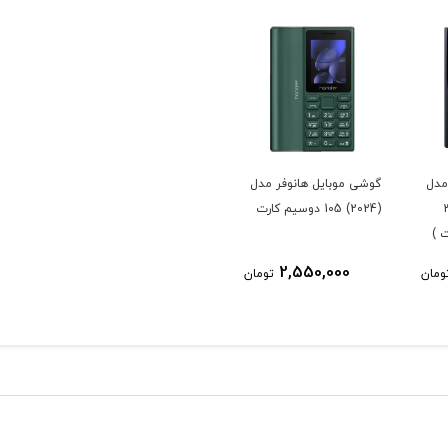
مدل
گوشی موبایل هانوفر مدل
ت 32
(2024) 105 دوسیم کارت
 )
2,550,000
ومان
تومان