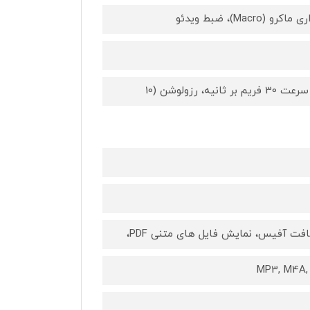
MP3, M4A, 