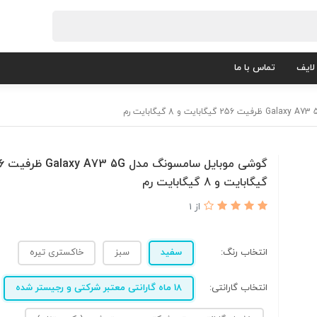
لایف
تماس با ما
گوشی موبای
گیگابایت و 8 گیگابایت رم
از 1
انتخاب رنگ:
سفید
سبز
خاکستری تیره
انتخاب گارانتی:
18 ماه گارانتی معتبر شرکتی و رجیستر شده