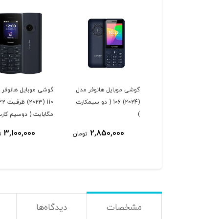
گوشی موبایل هانوفر مدل
گوشی موبایل هانوفر 
(2024) 106 ( دو سیمکارت
110 (2023) ظرفی
)
مگابایت ( دوسیم کارت
3,100,000
2,850,000
تومان
ت
مشخصات
دیدگاه‌ها