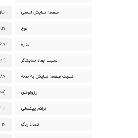
خازنی
صفحه نمایش لمسی
lus
نوع
6.7 اینچ
اندازه
0:9
نسبت ابعاد نمایشگر
87 درصد
نسبت صفحه نمایش به بدنه
00)
رزولوشن
393 پیکسل در ه
تراکم پیکسلی
16 میلیون رنگ
تعداد رنگ