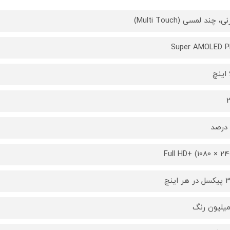
، چند لمسی (Multi Touch)
Super AMOLED P
2
Full HD+ (1080 × 24
ر اینچ