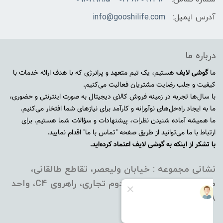
آدرس ایمیل:
info@gooshilife.com
درباره ما
ما
گوشی لایف
هستیم، یک تیم متعهد و پرانرژی که با هدف ارائه خدمات با
کیفیت و جلب رضایت مشتریان فعالیت می‌کنیم.
با سال‌ها تجربه در زمینه فروش کالای دیجیتال به صورت اینترنتی و حضوری،
ما به ایجاد راه‌حل‌های نوآورانه و کارآمد برای نیازهای شما افتخار می‌کنیم.
ما همیشه آماده شنیدن نظرات، پیشنهادات و سؤالات شما هستیم. برای
ارتباط با ما می‌توانید از طریق صفحه "تماس با ما" اقدام نمایید.
با تشکر از اینکه به گوشی لایف اعتماد کرده‌اید.
نشانی مجموعه : خیابان ولیعصر، تقاطع طالقانی،
مجتمع نور تهران، طبقه دوم تجاری، راهروی C4، واحد
10098