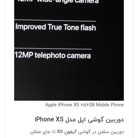
Apple iPhone XS 256GB Mobile Phone
دوربین گوشی اپل مدل iPhone XS
دوربین سلفی در گوشی
آیفون XS
تا جای ممکن