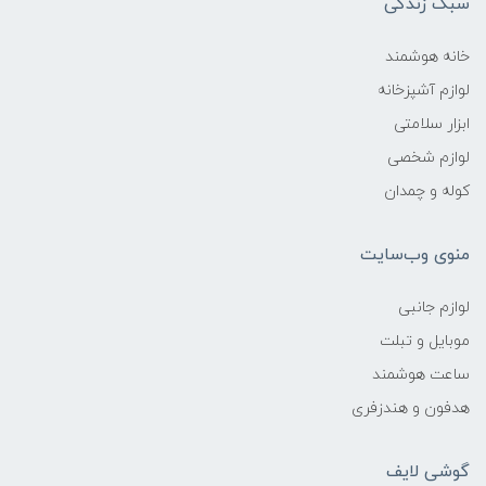
سبک زندگی
خانه هوشمند
لوازم آشپزخانه
ابزار سلامتی
لوازم شخصی
کوله و چمدان
منوی وب‌سایت
لوازم جانبی
موبایل و تبلت
ساعت هوشمند
هدفون و هندزفری
گوشی لایف