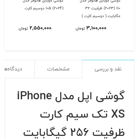
ل
گوشی موبایل هانوفر مدل
گوشی موبایل هانوفر مدل
110 (2023) ظرفیت 32
(2024) 105 دوسیم کارت
مگابایت ( دوسیم کارت )
2,550,000
3,100,000
مان
تومان
تومان
نقد و بررسی
مشخصات
دیدگاه‌ها
گوشی اپل مدل iPhone
XS تک سیم‌ کارت
ظرفیت 256 گیگابایت