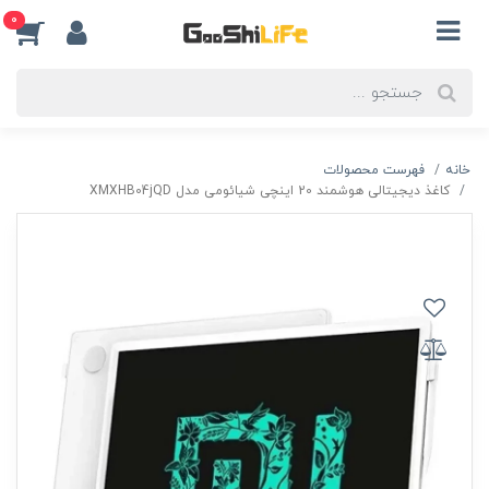
0
خانه
فهرست محصولات
کاغذ دیجیتالی هوشمند 20 اینچی شیائومی مدل XMXHB04jQD