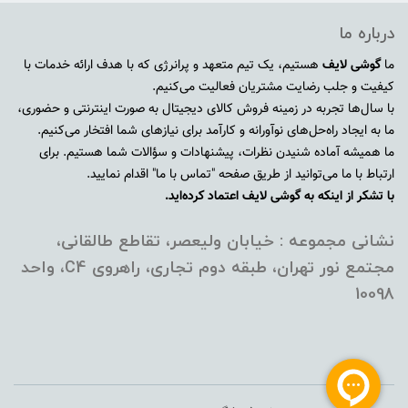
درباره ما
ما
گوشی لایف
هستیم، یک تیم متعهد و پرانرژی که با هدف ارائه خدمات با
کیفیت و جلب رضایت مشتریان فعالیت می‌کنیم.
با سال‌ها تجربه در زمینه فروش کالای دیجیتال به صورت اینترنتی و حضوری،
ما به ایجاد راه‌حل‌های نوآورانه و کارآمد برای نیازهای شما افتخار می‌کنیم.
ما همیشه آماده شنیدن نظرات، پیشنهادات و سؤالات شما هستیم. برای
ارتباط با ما می‌توانید از طریق صفحه "تماس با ما" اقدام نمایید.
با تشکر از اینکه به گوشی لایف اعتماد کرده‌اید.
نشانی مجموعه : خیابان ولیعصر، تقاطع طالقانی،
مجتمع نور تهران، طبقه دوم تجاری، راهروی C4، واحد
10098