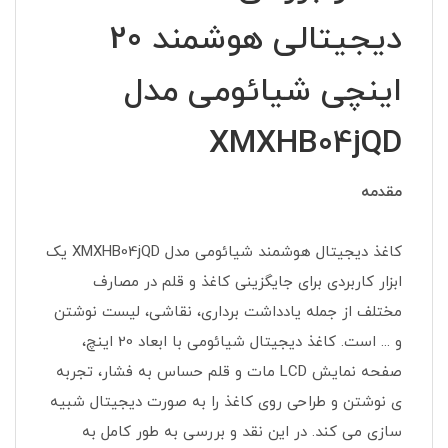
دیجیتالی هوشمند 20
اینچی شیائومی مدل
XMXHB04jQD
مقدمه
کاغذ دیجیتال هوشمند شیائومی مدل XMXHB04jQD یک
ابزار کاربردی برای جایگزینی کاغذ و قلم در مصارف
مختلف از جمله یادداشت برداری، نقاشی، لیست نوشتن
و ... است. کاغذ دیجیتال شیائومی با ابعاد 20 اینچ،
صفحه نمایش LCD مات و قلم حساس به فشار، تجربه
ی نوشتن و طراحی روی کاغذ را به صورت دیجیتال شبیه
سازی می کند. در این نقد و بررسی به طور کامل به