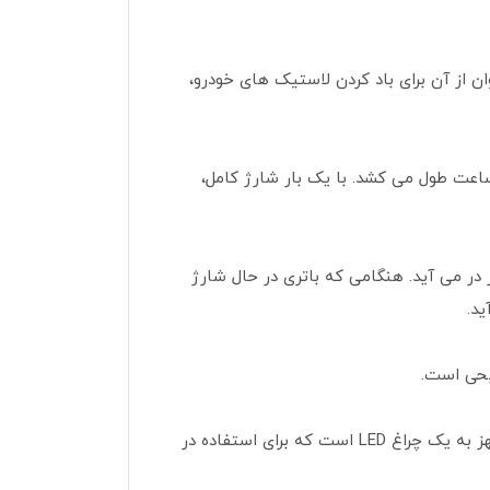
قابل شارژ است و می توان از آن برای باد کردن لاستیک های خودرو،
مپ باد می تواند با استفاده از کابل USB که در جعبه گنجانده شده است شارژ شود. شارژ کامل باتری حدود 3 ساعت طول می کشد. با یک بار شارژ کامل،
 سطح شارژ را نشان می دهد. هنگامی که باتری کم است، نشانگر LED به رنگ قرمز در می آید. هنگامی که باتری در حال شارژ
همچنین کمپرسور باد شیائومی 2 مجهز به یک نمایشگر دیجیتال است که فشار باد را به طور دقیق نشان می‌دهد و مجهز به یک چراغ LED است که برای استفاده در