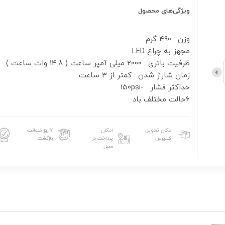
ویژگی‌های محصول
6حالت مختلف باد
امکان تحویل
امکان
۷ روز ضمانت
اکسپرس
پرداخت در
بازگشت
محل