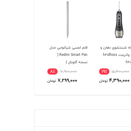
ه شستشوی دهان و
قلم لمسی شیائومی مدل
دندان واترجت h2ofloss
Redmi Smart Pen (
نسخه گلوبال )
8٪
7,900,000
19٪
5,400,000
7,299,000
4,390,000
تومان
تومان