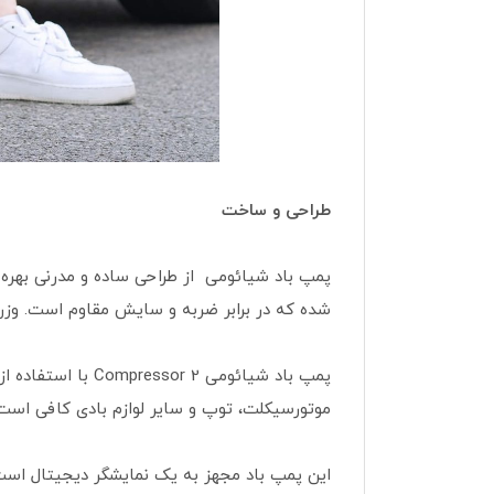
طراحی و ساخت
شده که در برابر ضربه و سایش مقاوم است. وزن این پمپ باد تنها 490 گرم است که حمل
موتورسیکلت، توپ و سایر لوازم بادی کافی است
این پمپ باد مجهز به یک نمایشگر دیجیتال است