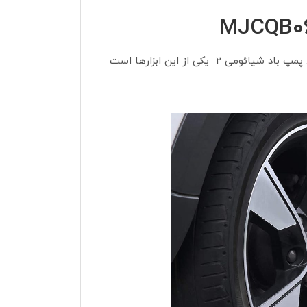
در دنیای پرمشغله امروز، وجود ابزارهایی که به ما در انجام کارهای روزمره کمک می‌کنند، بیش از پیش احساس می‌شود. پمپ باد شیائومی 2 یکی از این ابزارها است