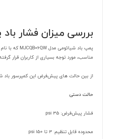
بررسی میزان فشار باد
مناسب، مورد توجه بسیاری از کاربران قرار گرفت
از بین حالت های پیش‌فرض این کمپرسور باد شیائومی، 6 انتخاب پیش روی شما است. این شش مود، ب
حالت دستی
فشار پیش‌فرض: 35 psi
محدوده قابل تنظیم: 3 تا 150 psi