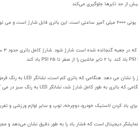
بیش از حد تایرها جلوگیری می‌کند.
پمپ باد پرتابل شیائومی دارای یک باتری لیتیوم یونی 2000 میلی آمپر ساعتی است. این باتری 
باتری پ
باتری دارای یک نشانگر LED است که