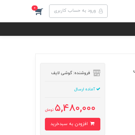
0
ورود به حساب کاربری
Xiaom مدل
فروشنده: گوشی لایف
آماده ارسال
5,480,000
تومان
افزودن به سبدخرید