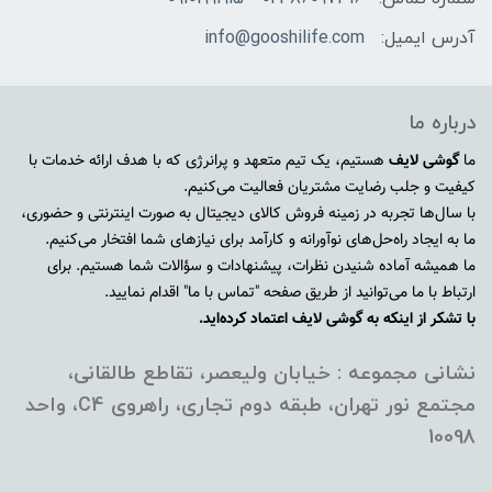
آدرس ایمیل:
info@gooshilife.com
درباره ما
ما
گوشی لایف
هستیم، یک تیم متعهد و پرانرژی که با هدف ارائه خدمات با
کیفیت و جلب رضایت مشتریان فعالیت می‌کنیم.
با سال‌ها تجربه در زمینه فروش کالای دیجیتال به صورت اینترنتی و حضوری،
ما به ایجاد راه‌حل‌های نوآورانه و کارآمد برای نیازهای شما افتخار می‌کنیم.
ما همیشه آماده شنیدن نظرات، پیشنهادات و سؤالات شما هستیم. برای
ارتباط با ما می‌توانید از طریق صفحه "تماس با ما" اقدام نمایید.
با تشکر از اینکه به گوشی لایف اعتماد کرده‌اید.
نشانی مجموعه : خیابان ولیعصر، تقاطع طالقانی،
مجتمع نور تهران، طبقه دوم تجاری، راهروی C4، واحد
10098