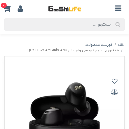
0
خانه
فهرست محصولات
هدفون بی سیم کیو سی وای مدل QCY HT07 ArcBuds ANC