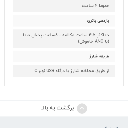
حدودا 2 ساعت
بازدهی باتری
حداکثر 4.5 ساعت مکالمه - 8ساعت پخش صدا
(با ANC خاموش)
طریقه شارژ
از طریق محفظه شارژ با درگاه USB نوع C
برگشت به بالا