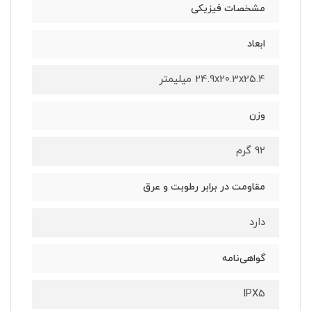
مشخصات فیزیکی
ابعاد
24.9x20.3x25.4 میلیمتر
وزن
92 گرم
مقاومت در برابر رطوبت و عرق
دارد
گواهی‌نامه
IPX5