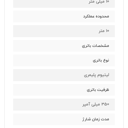
10 میلی متر
محدوده عملکرد
10 متر
مشخصات باتری
نوع باتری
لیتیوم پلیمری
ظرفیت باتری
350 میلی آمپر
مدت زمان شارژ