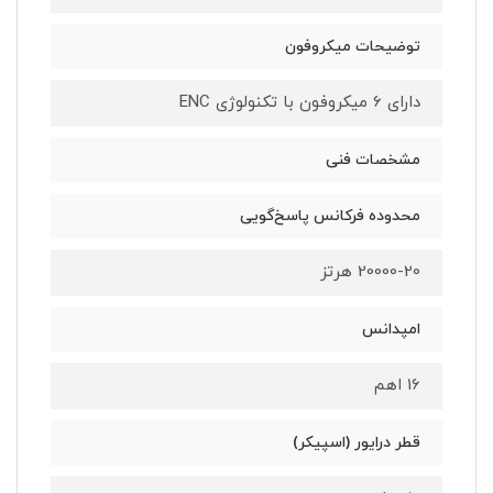
توضیحات میکروفون
دارای 6 میکروفون با تکنولوژی ENC
مشخصات فنی
محدوده فرکانس پاسخ‌گویی
20000-20 هرتز
امپدانس
16 اهم
قطر درایور (اسپیکر)