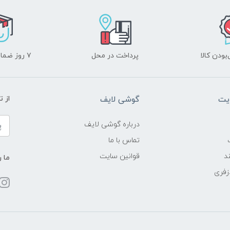
ودن کالا
پرداخت در محل
۷ روز ضمانت بازگشت
یت
گوشی لایف
از 
درباره گوشی لایف
تماس با ما
د
قوانین سایت
ما ر
زفری