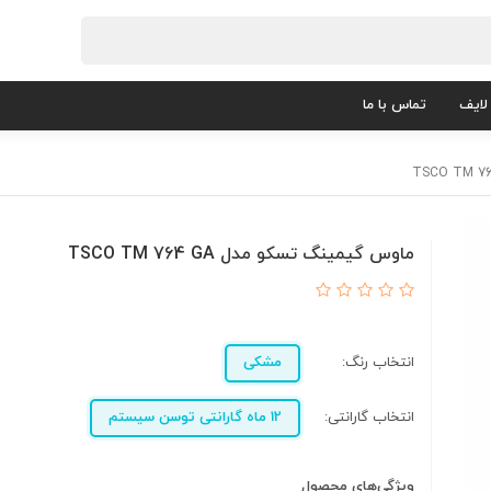
لایف
تماس با ما
ماوس گیمینگ تسکو مدل TSCO TM 764 GA
انتخاب رنگ:
مشکی
انتخاب گارانتی:
12 ماه گارانتی توسن سیستم
ویژگی‌های محصول