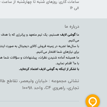
الی 16
درباره ما
ما
گوشی لایف
هستیم، یک تیم متعهد و پرانرژی که با هدف ا
می‌کنیم.
با سال‌ها تجربه در زمینه فروش کالای دیجیتال به صورت اینترنت
برای نیازهای شما افتخار می‌کنیم.
ما همیشه آماده شنیدن نظرات، پیشنهادات و سؤالات شما هستی
با ما" اقدام نمایید.
با تشکر از اینکه به گوشی لایف اعتماد کرده‌اید.
نشانی مجموعه : خیابان ولیعصر، تقاطع طالق
تجاری، راهروی C4، واحد 10098