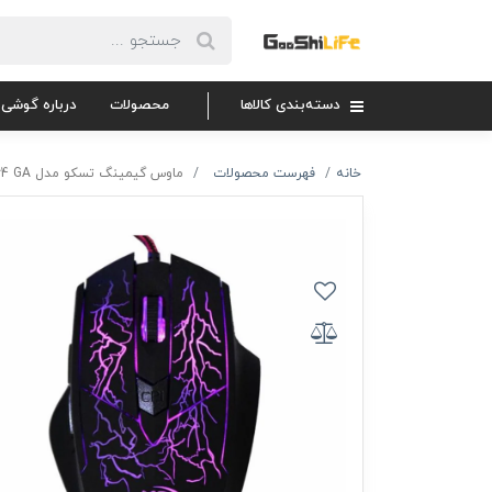
دسته‌بندی کالاها
محصولات
درباره گوشی 
خانه
فهرست محصولات
ماوس گیمینگ تسکو مدل TSCO TM 764 GA