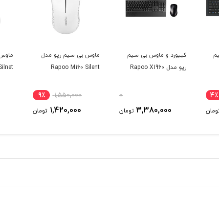
م
کیبورد و ماوس بی سیم
ماوس بی سیم رپو مدل
ماوس 
رپو مدل Rapoo X1960
Rapoo M160 Silent
ilnet
9٪
1,550,000
0
4٪
1,420,000
3,380,000
ومان
تومان
تومان