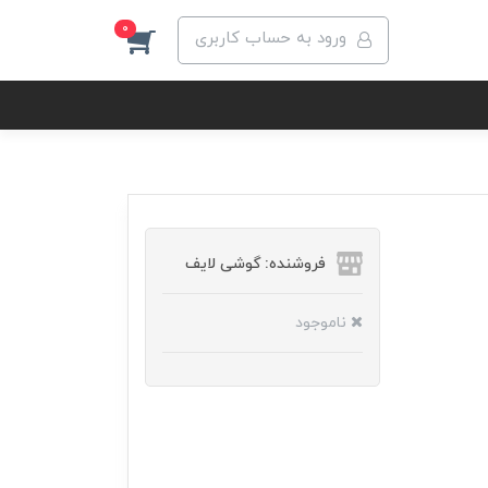
0
ورود به حساب کاربری
فروشنده: گوشی لایف
ناموجود