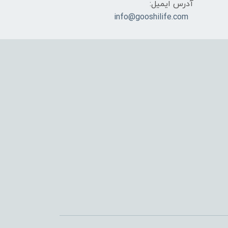
آدرس ایمیل:
info@gooshilife.com