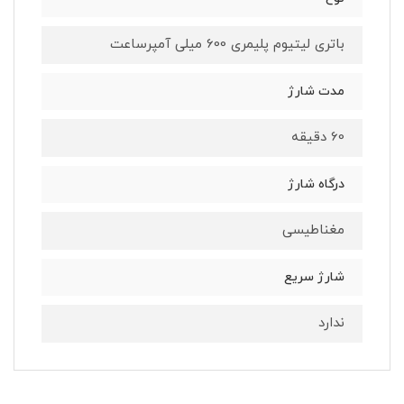
باتری لیتیوم پلیمری 600 میلی آمپرساعت
مدت شارژ
60 دقیقه
درگاه شارژ
مغناطیسی
شارژ سریع
ندارد