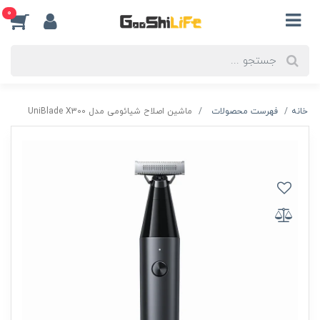
0
خانه
فهرست محصولات
ماشین اصلاح شیائومی مدل UniBlade X300