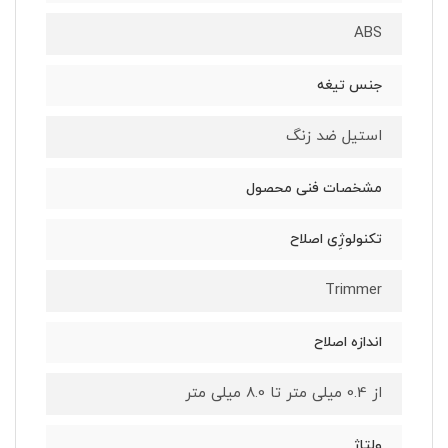
ABS
جنس تیغه
استیل ضد زنگ
مشخصات فنی محصول
تکنولوژِی اصلاح
Trimmer
اندازه اصلاح
از 0.4 میلی متر تا 8.0 میلی متر
ولتاژ