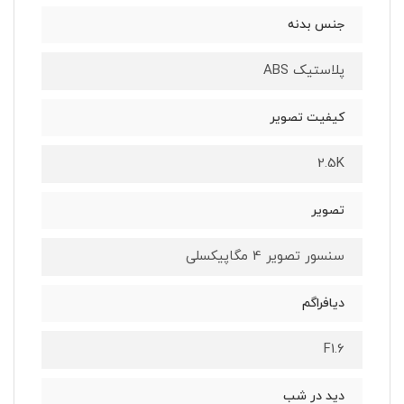
جنس بدنه
پلاستیک ABS
کیفیت تصویر
2.5K
تصویر
سنسور تصویر 4 مگاپیکسلی
دیافراگم
F1.6
دید در شب