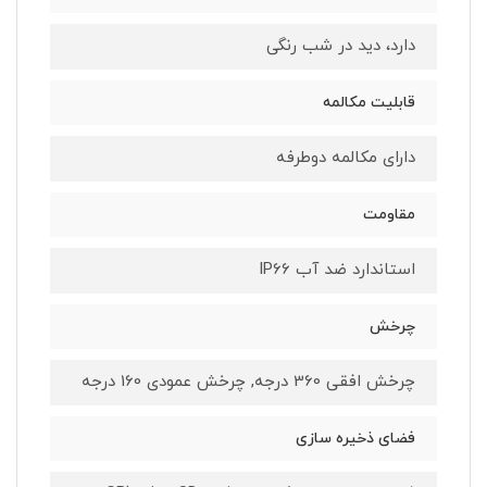
دارد، دید در شب رنگی
قابلیت مکالمه
دارای مکالمه دوطرفه
مقاومت
استاندارد ضد آب IP66
چرخش
چرخش افقی 360 درجه, چرخش عمودی 160 درجه
فضای ذخیره سازی