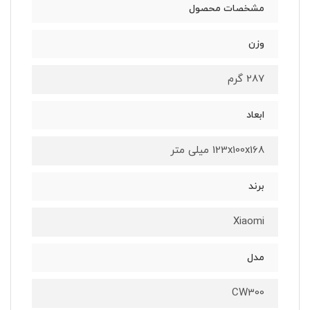
مشخصات محصول
وزن
287 گرم
ابعاد
123x100x168 میلی متر
برند
Xiaomi
مدل
CW300