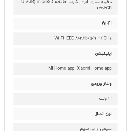
ذخیره ‌سازی ابری, کارت حافظه microSD (8GB تا
256GB)
Wi-Fi
Wi-Fi IEEE 802.11b/g/n 2.4GHz
اپلیکیشن
Mi Home app, Xiaomi Home app
ولتاژ ورودی
12 ولت
نوع اتصال
سیمی و بی‌ سیم