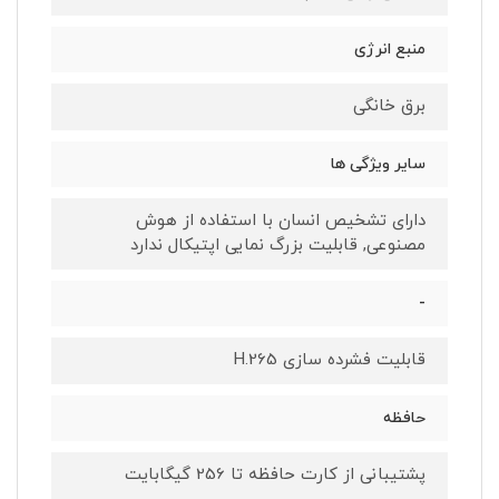
منبع انرژی
برق خانگی
سایر ویژگی ها
دارای تشخیص انسان با استفاده از هوش
مصنوعی, قابلیت بزرگ نمایی اپتیکال ندارد
-
قابلیت فشرده سازی H.265
حافظه
پشتیبانی از کارت حافظه تا 256 گیگابایت