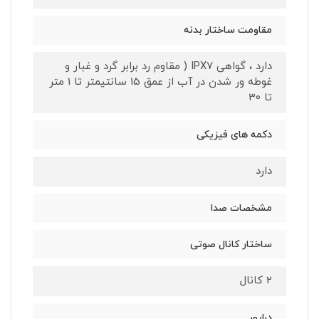
مقاومت ساختار بدنه
دارد ، گواهی IPX7 ( مقاوم رد برابر گرد و غبار و
غوطه ور شدن در آب از عمق 15 سانتیمتر تا 1 متر
تا 30
دکمه های فیزیکی
دارد
مشخصات صدا
ساختار کانال صوتی
2 کانال
درایور