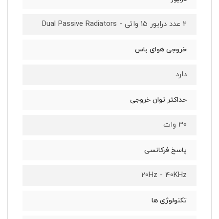
2 عدد درایور 15 واتی - Dual Passive Radiators
خروجی هوای باس
دارد
حداکثر توان خروجی
30 وات
پاسخ فرکانسی
20Hz - 40KHz
تکنولوژی ها