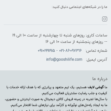
ما را در شبکه‌های اجتماعی دنبال کنید:
ساعات کاری: روزهای شنبه تا چهارشنبه از ساعت 10 الی 19
-- روزهای پنجشنبه از ساعت 10 الی 16
شماره تماس:
021-86097316 - 09101991915
آدرس ایمیل:
info@gooshilife.com
درباره ما
ما
گوشی لایف
هستیم، یک تیم متعهد و پرانرژی که با هدف ارائه خدمات با
کیفیت و جلب رضایت مشتریان فعالیت می‌کنیم.
با سال‌ها تجربه در زمینه فروش کالای دیجیتال به صورت اینترنتی و حضوری،
ما به ایجاد راه‌حل‌های نوآورانه و کارآمد برای نیازهای شما افتخار می‌کنیم.